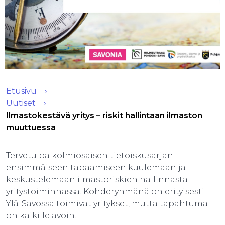
Etusivu
Uutiset
Ilmastokestävä yritys – riskit hallintaan ilmaston
muuttuessa
Tervetuloa kolmiosaisen tietoiskusarjan
ensimmäiseen tapaamiseen kuulemaan ja
keskustelemaan ilmastoriskien hallinnasta
yritystoiminnassa. Kohderyhmänä on erityisesti
Ylä-Savossa toimivat yritykset, mutta tapahtuma
on kaikille avoin.