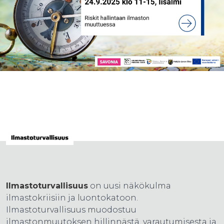
Ilmastoturvallisuus
on uusi näkökulma
ilmastokriisiin ja luontokatoon.
Ilmastoturvallisuus muodostuu
ilmastonmuutoksen hillinnästä, varautumisesta ja