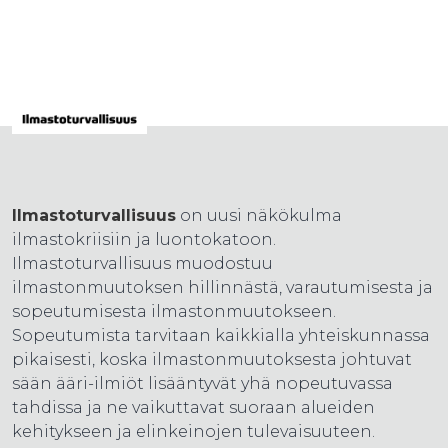
Ilmastoturvallisuus
on uusi näkökulma
ilmastokriisiin ja luontokatoon.
Ilmastoturvallisuus muodostuu
ilmastonmuutoksen hillinnästä, varautumisesta ja
sopeutumisesta ilmastonmuutokseen.
Sopeutumista tarvitaan kaikkialla yhteiskunnassa
pikaisesti, koska ilmastonmuutoksesta johtuvat
sään ääri-ilmiöt lisääntyvät yhä nopeutuvassa
tahdissa ja ne vaikuttavat suoraan alueiden
kehitykseen ja elinkeinojen tulevaisuuteen.