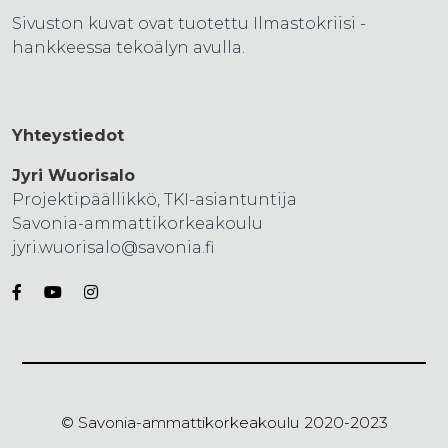
Sivuston kuvat ovat tuotettu Ilmastokriisi -
hankkeessa tekoälyn avulla.
Yhteystiedot
Jyri Wuorisalo
Projektipäällikkö, TKI-asiantuntija
Savonia-ammattikorkeakoulu
jyri.wuorisalo@savonia.fi
© Savonia-ammattikorkeakoulu 2020-2023