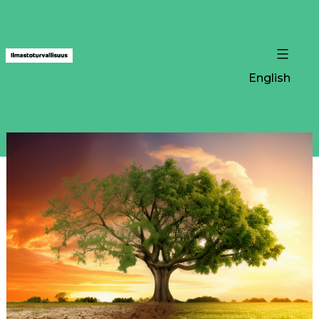
English