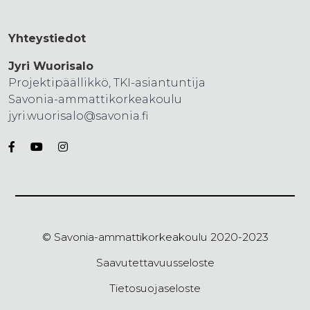
Yhteystiedot
Jyri Wuorisalo
Projektipäällikkö, TKI-asiantuntija
Savonia-ammattikorkeakoulu
jyri.wuorisalo@savonia.fi
© Savonia-ammattikorkeakoulu 2020-2023
Saavutettavuusseloste
Tietosuojaseloste