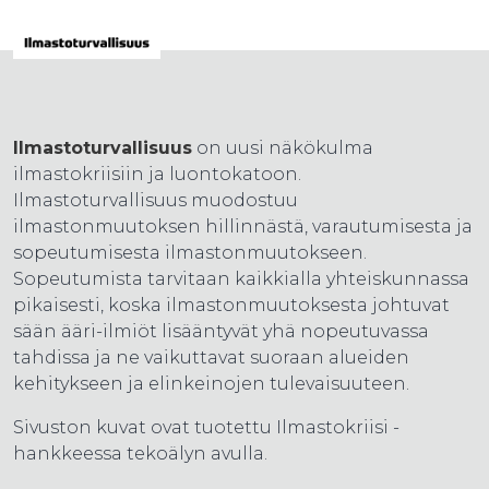
Ilmastoturvallisuus
on uusi näkökulma
ilmastokriisiin ja luontokatoon.
Ilmastoturvallisuus muodostuu
ilmastonmuutoksen hillinnästä, varautumisesta ja
sopeutumisesta ilmastonmuutokseen.
Sopeutumista tarvitaan kaikkialla yhteiskunnassa
pikaisesti, koska ilmastonmuutoksesta johtuvat
sään ääri-ilmiöt lisääntyvät yhä nopeutuvassa
tahdissa ja ne vaikuttavat suoraan alueiden
kehitykseen ja elinkeinojen tulevaisuuteen.
Sivuston kuvat ovat tuotettu Ilmastokriisi -
hankkeessa tekoälyn avulla.