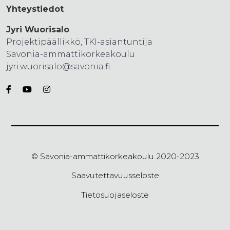
Yhteystiedot
Jyri Wuorisalo
Projektipäällikkö, TKI-asiantuntija
Savonia-ammattikorkeakoulu
jyri.wuorisalo@savonia.fi
© Savonia-ammattikorkeakoulu 2020-2023
Saavutettavuusseloste
Tietosuojaseloste