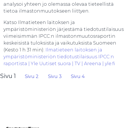
analysoi yhteen jo olemassa olevaa tieteellistä
tietoa ilmastonmuutokseen liittyen.
Katso Ilmatieteen laitoksen ja
ympäristöministeriön järjestämä tiedotustilaisuus
viimeisimmän IPCC:n ilmastonmuutosraportin
keskeisistä tuloksista ja vaikutuksista Suomeen
(Kesto 1 h 31 min):
Ilmatieteen laitoksen ja
ympäristöministeriön tiedotustilaisuus IPCC:n
raportista | Yle Uutiset suora | TV | Areena | yle.fi
Sivu 1
Sivu 2
Sivu 3
Sivu 4